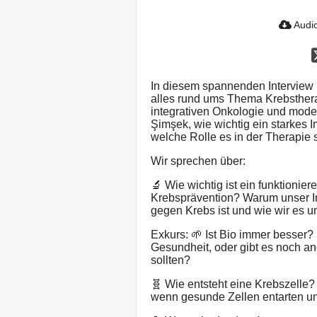
Audio
In diesem spannenden Interview 
alles rund ums Thema Krebsthera
integrativen Onkologie und mode
Şimşek, wie wichtig ein starkes 
welche Rolle es in der Therapie s
Wir sprechen über:
🔬 Wie wichtig ist ein funktionie
Krebsprävention? Warum unser 
gegen Krebs ist und wie wir es u
Exkurs: 🌱 Ist Bio immer besser? 
Gesundheit, oder gibt es noch an
sollten?
🧬 Wie entsteht eine Krebszelle? 
wenn gesunde Zellen entarten un