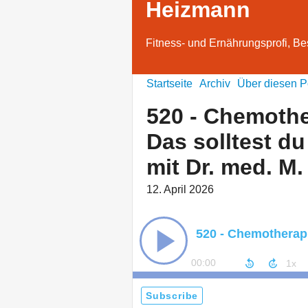
Heizmann
Fitness- und Ernährungsprofi, Bes
Startseite
Archiv
Über diesen P
520 - Chemoth
Das solltest du
mit Dr. med. M.
12. April 2026
00:00
Subscribe