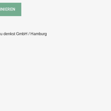
 du denkst GmbH / Hamburg