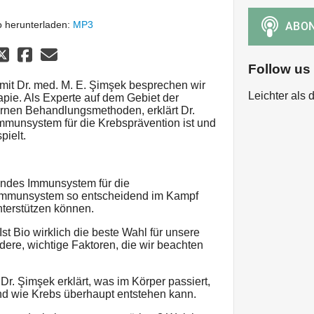
 herunterladen:
MP3
Follow us
mit Dr. med. M. E. Şimşek besprechen wir
Leichter als
pie. Als Experte auf dem Gebiet der
rnen Behandlungsmethoden, erklärt Dr.
Immunsystem für die Krebsprävention ist und
pielt.
rendes Immunsystem für die
Immunsystem so entscheidend im Kampf
nterstützen können.
Ist Bio wirklich die beste Wahl für unsere
dere, wichtige Faktoren, die wir beachten
Dr. Şimşek erklärt, was im Körper passiert,
d wie Krebs überhaupt entstehen kann.