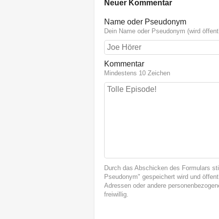
Neuer Kommentar
Name oder Pseudonym
Dein Name oder Pseudonym (wird öffentl
Kommentar
Mindestens 10 Zeichen
Durch das Abschicken des Formulars st
Pseudonym" gespeichert wird und öffentl
Adressen oder andere personenbezogene
freiwillig.