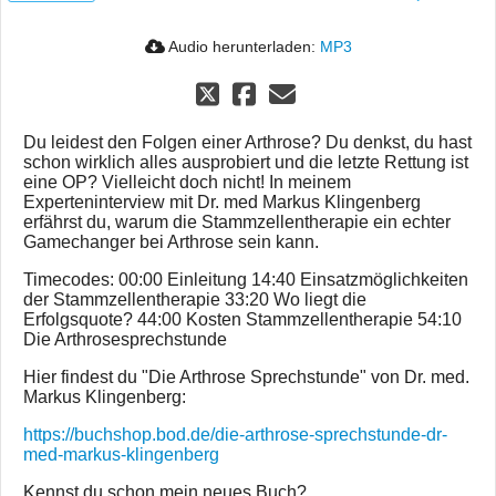
Audio herunterladen:
MP3
Du leidest den Folgen einer Arthrose? Du denkst, du hast
schon wirklich alles ausprobiert und die letzte Rettung ist
eine OP? Vielleicht doch nicht! In meinem
Experteninterview mit Dr. med Markus Klingenberg
erfährst du, warum die Stammzellentherapie ein echter
Gamechanger bei Arthrose sein kann.
Timecodes: 00:00 Einleitung 14:40 Einsatzmöglichkeiten
der Stammzellentherapie 33:20 Wo liegt die
Erfolgsquote? 44:00 Kosten Stammzellentherapie 54:10
Die Arthrosesprechstunde
Hier findest du "Die Arthrose Sprechstunde" von Dr. med.
Markus Klingenberg:
https://buchshop.bod.de/die-arthrose-sprechstunde-dr-
med-markus-klingenberg
Kennst du schon mein neues Buch?